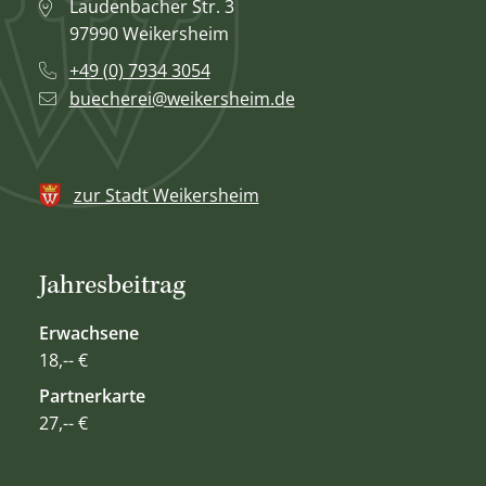
Laudenbacher Str. 3
97990 Weikersheim
+49 (0) 7934 3054
buecherei@weikersheim.de
zur Stadt Weikersheim
Jahresbeitrag
Erwachsene
18,-- €
Partnerkarte
27,-- €