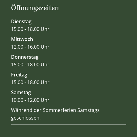
Öffnungszeiten
Dienstag
15.00 - 18.00 Uhr
Mittwoch
12.00 - 16.00 Uhr
Donnerstag
15.00 - 18.00 Uhr
Freitag
15.00 - 18.00 Uhr
Samstag
10.00 - 12.00 Uhr
Während der Sommerferien Samstags
geschlossen.