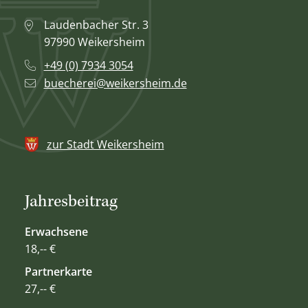
Laudenbacher Str. 3
97990 Weikersheim
+49 (0) 7934 3054
buecherei@weikersheim.de
zur Stadt Weikersheim
Jahresbeitrag
Erwachsene
18,-- €
Partnerkarte
27,-- €