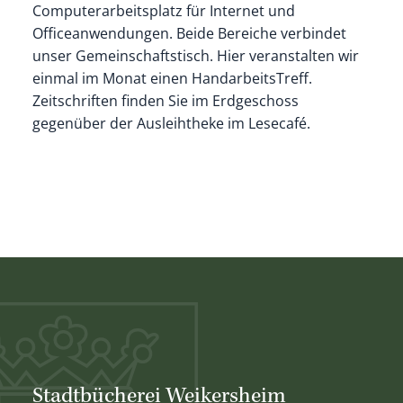
Computerarbeitsplatz für Internet und
Officeanwendungen. Beide Bereiche verbindet
unser Gemeinschaftstisch. Hier veranstalten wir
einmal im Monat einen HandarbeitsTreff.
Zeitschriften finden Sie im Erdgeschoss
gegenüber der Ausleihtheke im Lesecafé.
Stadtbücherei Weikersheim