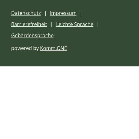
Datenschutz
Impressum
Barrierefreiheit
Leichte Sprache
Gebärdensprache
powered by
Komm.ONE